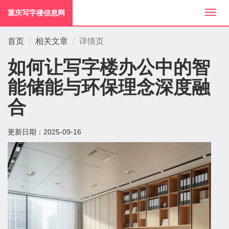
重庆写字楼信息网
切
换
导
首页
相关文章
详情页
航
如何让写字楼办公中的智
能储能与环保理念深度融
合
更新日期：
2025-09-16