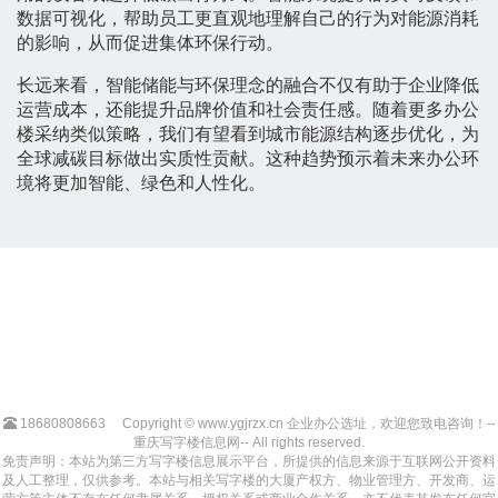
数据可视化，帮助员工更直观地理解自己的行为对能源消耗
的影响，从而促进集体环保行动。
长远来看，智能储能与环保理念的融合不仅有助于企业降低
运营成本，还能提升品牌价值和社会责任感。随着更多办公
楼采纳类似策略，我们有望看到城市能源结构逐步优化，为
全球减碳目标做出实质性贡献。这种趋势预示着未来办公环
境将更加智能、绿色和人性化。
18680808663
Copyright © www.ygjrzx.cn 企业办公选址，欢迎您致电咨询！--
重庆写字楼信息网-- All rights reserved.
免责声明：本站为第三方写字楼信息展示平台，所提供的信息来源于互联网公开资料
及人工整理，仅供参考。本站与相关写字楼的大厦产权方、物业管理方、开发商、运