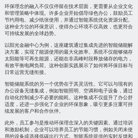
环保理念的融入不仅仅停留在技术层面，更需要从企业文化
和管理策略中体现。许多企业开始倡导绿色办公，鼓励员工
节约用电、减少纸张使用，并通过智能系统优化资源分配。
这种全方位的环保意识，使得办公环境不仅高效，也更符合
可持续发展的全球趋势。
以阳光金融中心为例，这座建筑通过集成先进的智能储能解
决方案，实现了能源使用的最大化效率。系统不仅能够储存
太阳能等可再生能源，还能在非高峰时段释放储存的电力，
有效平衡电网负荷。这种创新实践展示了如何将环保目标与
日常运营无缝衔接。
智能储能系统的另一个优势在于其灵活性。它可以与现有的
办公设备无缝集成，例如智能照明、空调和电子设备，通过
自动化控制减少不必要的能耗。这种集成不仅提升了办公舒
适度，还进一步强化了企业的环保形象，吸引更多注重可持
续发展的客户和合作伙伴。
此外，员工参与是推动环保理念深入的关键因素。通过培训
和激励机制，企业可以培养员工的节能习惯，例如关闭未使
用的设备或选择低碳出行方式。智能系统提供的实时反馈和