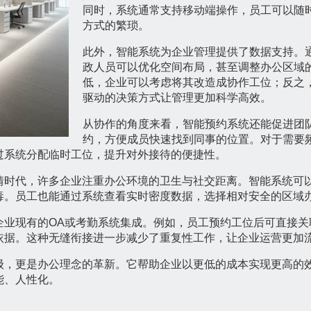
同时，系统通常支持移动端操作，员工可以随
方式的繁琐。
此外，智能系统为企业管理提供了数据支持。
政人员可以优化空间布局，甚至调整办公区域
低，企业可以考虑将其改造成协作工位；反之
驱动的决策方式让管理更加科学高效。
从协作的角度来看，智能预约系统还能促进团
约，方便成员快速找到同事的位置。对于需要
过系统分配临时工位，提升对外接待的便捷性。
情时代，许多企业注重办公环境的卫生与社交距离。智能系统可
毒。员工也能通过系统查看实时密度数据，选择相对安全的区域
企业现有的OA或考勤系统集成。例如，员工预约工位后可直接关
依据。这种无缝衔接进一步减少了重复性工作，让企业运营更加
级，更是办公理念的革新。它帮助企业以更低的成本实现更高的
能、人性化。