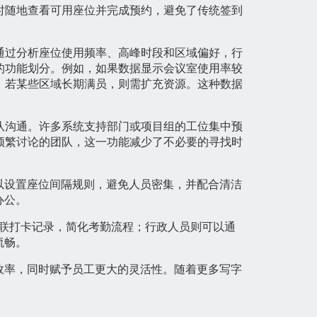
时随地查看可用座位并完成预约，避免了传统签到
通过分析座位使用频率、高峰时段和区域偏好，行
的功能划分。例如，如果数据显示会议室使用率较
，若某些区域长期满员，则需扩充资源。这种数据
队沟通。许多系统支持部门或项目组的工位集中预
频繁讨论的团队，这一功能减少了不必要的寻找时
以设置座位间隔规则，避免人员密集，并配合清洁
办公。
联打卡记录，简化考勤流程；行政人员则可以通
流畅。
效率，同时赋予员工更大的灵活性。随着更多写字