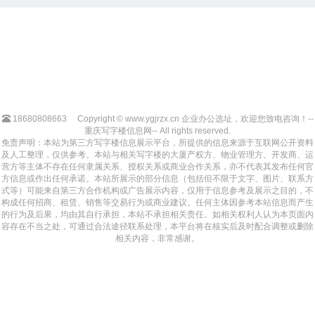
18680808663
Copyright © www.ygjrzx.cn 企业办公选址，欢迎您致电咨询！--
重庆写字楼信息网-- All rights reserved.
免责声明：本站为第三方写字楼信息展示平台，所提供的信息来源于互联网公开资料
及人工整理，仅供参考。本站与相关写字楼的大厦产权方、物业管理方、开发商、运
营方等主体不存在任何隶属关系、授权关系或商业合作关系，亦不代表其发布任何官
方信息或作出任何承诺。本站所展示的部分信息（包括但不限于文字、图片、联系方
式等）可能来自第三方合作机构或广告展示内容，仅用于信息参考及展示之目的，不
构成任何招商、租赁、销售等交易行为或商业建议。任何主体因参考本站信息而产生
的行为及后果，均由其自行承担，本站不承担相关责任。如相关权利人认为本页面内
容存在不当之处，可通过合法途径联系处理，本平台将在核实后及时配合调整或删除
相关内容，非常感谢。