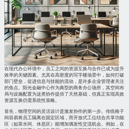
在现代办公环境中，员工之间的资源互换与合作已成为提升
效率的关键因素。尤其在高密度的写字楼场景中，如何打破
部门壁垒，促进信息与技能的流动，是许多企业管理者关注
的焦点。阳光金融中心作为典型的商务办公场所，其空间布
局与设施配置为这类协作提供了天然基础，但真正实现高效
资源互换仍需系统性策略。
首先，物理空间的灵活设计是激发协作的第一步。传统格子
间容易将员工隔离在固定区域，而开放式工位结合共享功能
区（如茶水间、休息区）能增加偶发性交流机会。例如，在