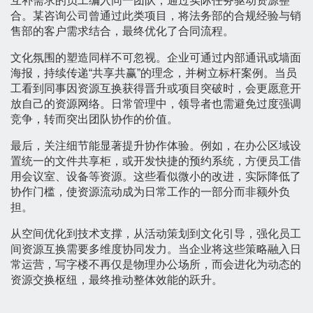
互补需求的员工编入同一团队，通过实际任务驱动资源整
合。某咨询公司曾通过此类项目，将法务部的合规经验与销
售部的客户需求结合，最终优化了合同流程。
文化氛围的塑造同样不可忽视。企业可通过内部通讯或墙面
海报，持续传递“共享共赢”的理念，并树立标杆案例。当员
工看到同事因资源互换获得晋升或项目突破时，会更愿意开
放自己的资源网络。日常管理中，领导者也需避免过度强调
竞争，转而突出团队协作的价值。
最后，关注细节能显著提升协作体验。例如，在办公区域设
置统一的文件共享柜，或开发快捷的预约系统，方便员工借
用会议室、设备等资源。这些看似微小的改进，实际降低了
协作门槛，使资源流动成为日常工作的一部分而非额外负
担。
从空间优化到技术支撑，从活动策划到文化引导，强化员工
间资源互换需要多维度协同发力。当企业将这些策略融入日
常运营，写字楼不再仅是物理办公场所，而会进化为动态的
资源交换枢纽，最终推动整体效能的跃升。