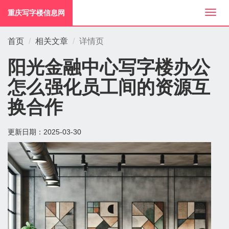
重庆写字楼信息网
切
换
导
首页
相关文章
详情页
航
阳光金融中心写字楼办公
怎么强化员工间的资源互
换合作
更新日期：
2025-03-30